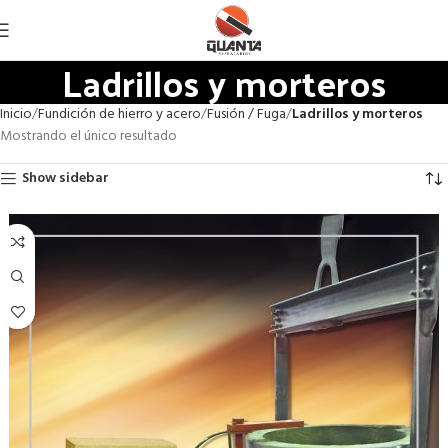
Ladrillos y morteros
Inicio
Fundición de hierro y acero
Fusión / Fuga
Ladrillos y morteros
Mostrando el único resultado
Show sidebar