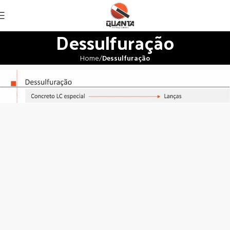
Dessulfuração
Home
Dessulfuração